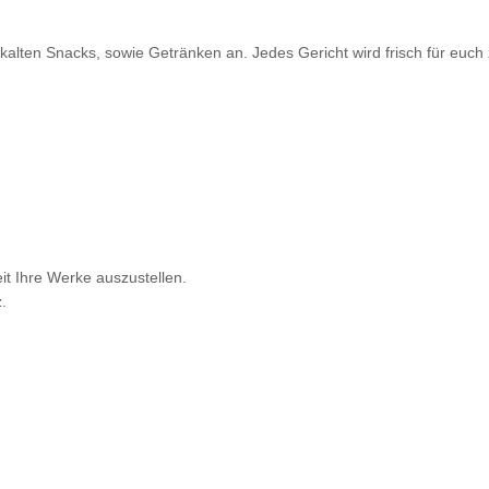
ten Snacks, sowie Getränken an. Jedes Gericht wird frisch für euch z
it Ihre Werke auszustellen.
.