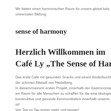
Wir bieten einen harmonischen Raum für unsere global kids, di
universalen Bildung.
sense of harmony
Herzlich Willkommen im
Café Ly „The Sense of H
Das erste Café mit gesunden Snacks und einem Kinderbuch
der schönen Altstadt von Heidelberg.
In diesem/meinem ersten Projekt, innerhalb der Gastronomie,
ein Raum für alle Menschen zu schaffen für die eine ökologi
konstruktive und gesunde Kommunikation innerhalb unserer
ist!
Von Tag zu Tag immer mehr und besser!