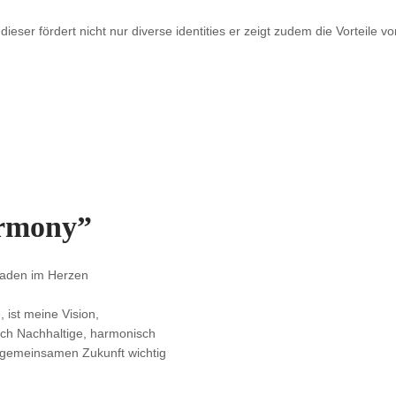
eser fördert nicht nur diverse identities er zeigt zudem die Vorteile v
armony”
laden im Herzen
 ist meine Vision,
sch Nachhaltige, harmonisch
 gemeinsamen Zukunft wichtig